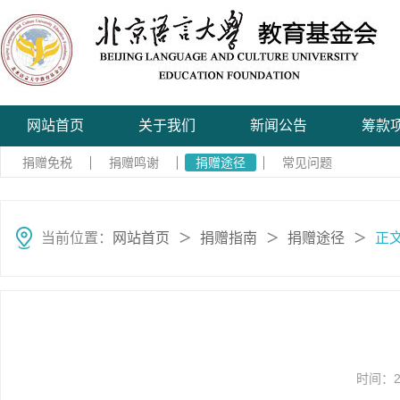
网站首页
关于我们
新闻公告
筹款
捐赠免税
捐赠鸣谢
捐赠途径
常见问题
当前位置：
网站首页
捐赠指南
捐赠途径
正
＞
＞
＞
时间：20