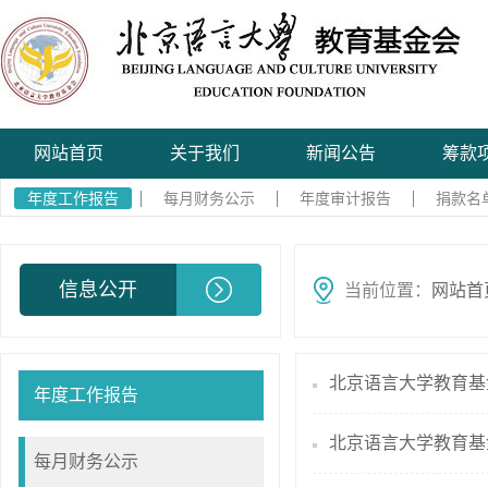
网站首页
关于我们
新闻公告
筹款
年度工作报告
每月财务公示
年度审计报告
捐款名
信息公开
当前位置：
网站首
北京语言大学教育基
年度工作报告
北京语言大学教育基
每月财务公示