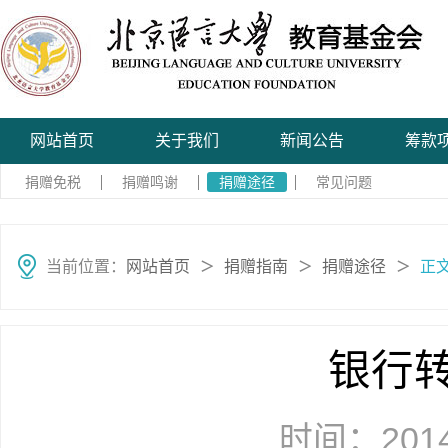
网站首页
关于我们
新闻公告
筹款
捐赠免税
捐赠鸣谢
捐赠途径
常见问题
当前位置：
网站首页
捐赠指南
捐赠途径
正
＞
＞
＞
银行
时间：2014