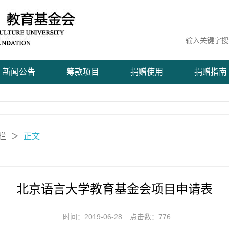
新闻公告
筹款项目
捐赠使用
捐赠指南
栏
正文
＞
北京语言大学教育基金会项目申请表
时间：2019-06-28
点击数：
776