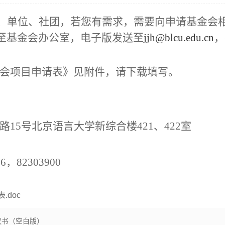
、单位、社团，若您有需求，需要向申请基金会
至基金会办公室，电子版发送至
jjh@blcu.edu.cn
，
会项目申请表》见附件，请下载填写。
15号北京语言大学新综合楼421、422室
6，82303900
doc
议书（空白版）