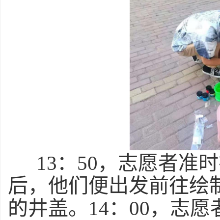
13
：50，志愿者准
后，他们便出发前往绘制
的井盖。14：00，志