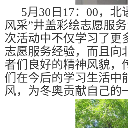
5
月30日17：00，
风采”井盖彩绘志愿服
次活动中不仅学习了更
志愿服务经验，而且向
者们良好的精神风貌，
们在今后的学习生活中
风，为冬奥贡献自己的