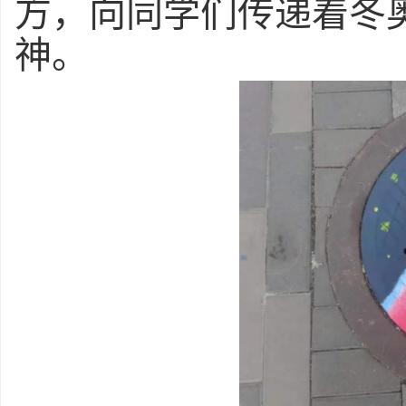
方，向同学们传递着冬
神。