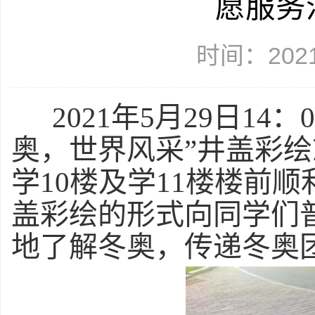
愿服务
时间：2021
2021
年5月29日14
奥，世界风采”井盖彩
学10楼及学11楼楼前
盖彩绘的形式向同学们
地了解冬奥，传递冬奥