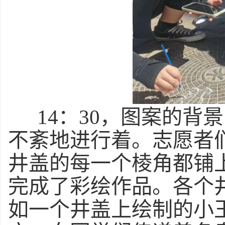
14
：30，图案的背
不紊地进行着。志愿者
井盖的每一个棱角都铺上
完成了彩绘作品。各个
如一个井盖上绘制的小