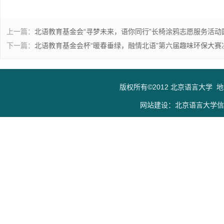
上一篇：
北语教育基金会“寻梦未来，语你同行”长椅涂鸦志愿服务活动
下一篇：
北语教育基金会杯“暖春垂绿，融情北语”第六届趣味环保大赛
版权所有©2012 北京语言大学 
网站建设：北京语言大学信